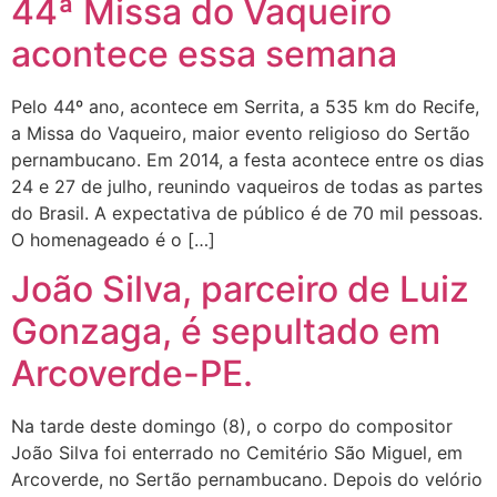
44ª Missa do Vaqueiro
acontece essa semana
Pelo 44º ano, acontece em Serrita, a 535 km do Recife,
a Missa do Vaqueiro, maior evento religioso do Sertão
pernambucano. Em 2014, a festa acontece entre os dias
24 e 27 de julho, reunindo vaqueiros de todas as partes
do Brasil. A expectativa de público é de 70 mil pessoas.
O homenageado é o […]
João Silva, parceiro de Luiz
Gonzaga, é sepultado em
Arcoverde-PE.
Na tarde deste domingo (8), o corpo do compositor
João Silva foi enterrado no Cemitério São Miguel, em
Arcoverde, no Sertão pernambucano. Depois do velório