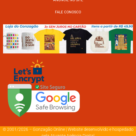
FALE CONOSCO
© 2001/2026 – Gonzagão Online |
Website desenvolvido e hospedado
pela Atuante Agência Digital