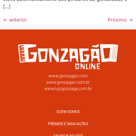
[…]
←
anterior
Próximo
→
www.gonzagao.com
www.gonzagao.com.br
www.luizgonzaga.com.br
QUEM SOMOS
PREMIOS E INDICAÇÕES
ANUNCIE NO SITE