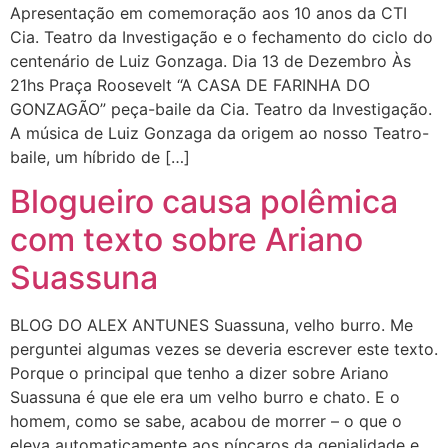
Apresentação em comemoração aos 10 anos da CTI
Cia. Teatro da Investigação e o fechamento do ciclo do
centenário de Luiz Gonzaga. Dia 13 de Dezembro Às
21hs Praça Roosevelt “A CASA DE FARINHA DO
GONZAGÃO” peça-baile da Cia. Teatro da Investigação.
A música de Luiz Gonzaga da origem ao nosso Teatro-
baile, um híbrido de […]
Blogueiro causa polêmica
com texto sobre Ariano
Suassuna
BLOG DO ALEX ANTUNES Suassuna, velho burro. Me
perguntei algumas vezes se deveria escrever este texto.
Porque o principal que tenho a dizer sobre Ariano
Suassuna é que ele era um velho burro e chato. E o
homem, como se sabe, acabou de morrer – o que o
eleva automaticamente aos píncaros da genialidade e