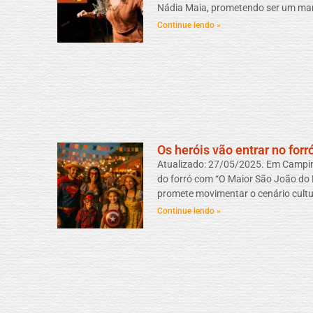
Nádia Maia, prometendo ser um marco
Continue lendo »
Os heróis vão entrar no forr
Atualizado: 27/05/2025. Em Campin
do forró com “O Maior São João do 
promete movimentar o cenário cultu
Continue lendo »