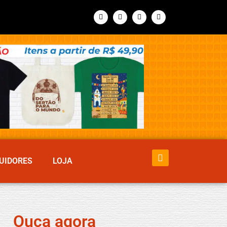
UIDORES
LOJA
Ouça agora