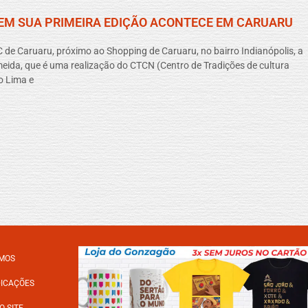
 EM SUA PRIMEIRA EDIÇÃO ACONTECE EM CARUARU
 de Caruaru, próximo ao Shopping de Caruaru, no bairro Indianópolis, a
meida, que é uma realização do CTCN (Centro de Tradições de cultura
o Lima e
MOS
DICAÇÕES