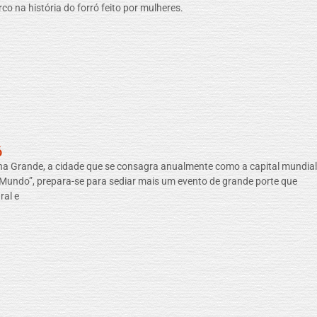
 na história do forró feito por mulheres.
ó
a Grande, a cidade que se consagra anualmente como a capital mundial
Mundo”, prepara-se para sediar mais um evento de grande porte que
ral e