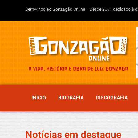
Bem-vindo ao Gonzagão Online – Desde 2001 dedicado à divu
INÍCIO
BIOGRAFIA
DISCOGRAFIA
Notícias em destaque