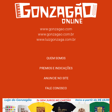
www.gonzagao.com
www.gonzagao.com.br
www.luizgonzaga.com.br
QUEM SOMOS
PREMIOS E INDICAÇÕES
ANUNCIE NO SITE
FALE CONOSCO