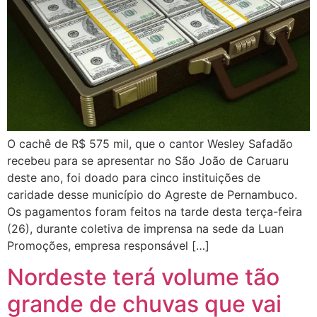
O cachê de R$ 575 mil, que o cantor Wesley Safadão
recebeu para se apresentar no São João de Caruaru
deste ano, foi doado para cinco instituições de
caridade desse município do Agreste de Pernambuco.
Os pagamentos foram feitos na tarde desta terça-feira
(26), durante coletiva de imprensa na sede da Luan
Promoções, empresa responsável […]
Nordeste terá volume tão
grande de chuvas que vai