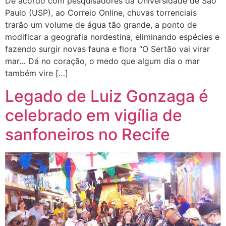
De acordo com pesquisadores da Universidade de São
Paulo (USP), ao Correio Online, chuvas torrenciais
trarão um volume de água tão grande, a ponto de
modificar a geografia nordestina, eliminando espécies e
fazendo surgir novas fauna e flora “O Sertão vai virar
mar… Dá no coração, o medo que algum dia o mar
também vire […]
Legado de Luiz Gonzaga é
celebrado em vigília de
sanfoneiros no Recife