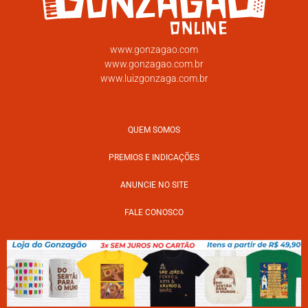
www.gonzagao.com
www.gonzagao.com.br
www.luizgonzaga.com.br
QUEM SOMOS
PREMIOS E INDICAÇÕES
ANUNCIE NO SITE
FALE CONOSCO