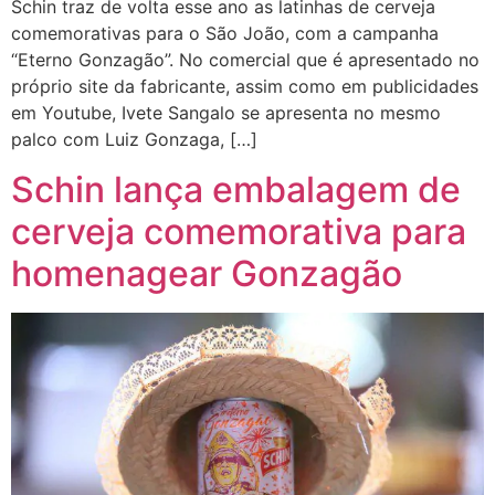
Schin traz de volta esse ano as latinhas de cerveja
comemorativas para o São João, com a campanha
“Eterno Gonzagão”. No comercial que é apresentado no
próprio site da fabricante, assim como em publicidades
em Youtube, Ivete Sangalo se apresenta no mesmo
palco com Luiz Gonzaga, […]
Schin lança embalagem de
cerveja comemorativa para
homenagear Gonzagão