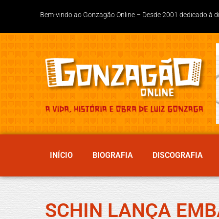
Bem-vindo ao Gonzagão Online – Desde 2001 dedicado à divu
INÍCIO
BIOGRAFIA
DISCOGRAFIA
SCHIN LANÇA EM