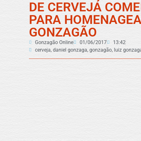
DE CERVEJA COM
PARA HOMENAGE
GONZAGÃO
Gonzagão Online
01/06/2017
13:42
cerveja
,
daniel gonzaga
,
gonzagão
,
luiz gonzag