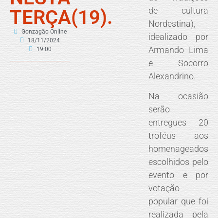
de cultura
TERÇA(19).
Nordestina),
Gonzagão Online
idealizado por
18/11/2024
Armando Lima
19:00
e Socorro
Alexandrino.
Na ocasião
serão
entregues 20
troféus aos
homenageados
escolhidos pelo
evento e por
votação
popular que foi
realizada pela