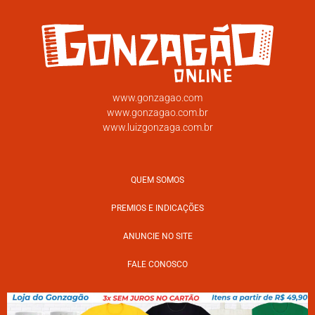
www.gonzagao.com
www.gonzagao.com.br
www.luizgonzaga.com.br
QUEM SOMOS
PREMIOS E INDICAÇÕES
ANUNCIE NO SITE
FALE CONOSCO