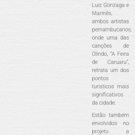
Luiz Gonzaga e
Marinês,
ambos artistas
pernambucanos,
onde uma das
canções de
Olindo, “A Feira
de Caruaru”,
retrata um dos
pontos
turísticos mais
significativos
da cidade.
Estão também
envolvidos no
projeto a