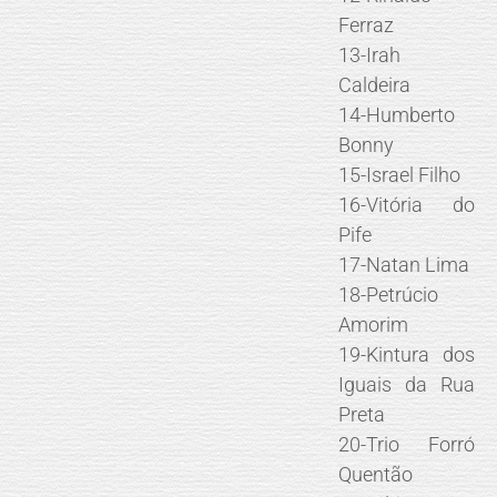
Ferraz
13-Irah
Caldeira
14-Humberto
Bonny
15-Israel Filho
16-Vitória do
Pife
17-Natan Lima
18-Petrúcio
Amorim
19-Kintura dos
Iguais da Rua
Preta
20-Trio Forró
Quentão