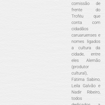
comissão de
frente do
Troféu que
conta com
cidadãos
caruaruenses e
nomes ligados
a cultura da
cidade, entre
eles Alemão
(produtor
cultural),
Fátima Sabino,
Leila Galvão e
Nadir Ribeiro,
todos
dedicados a