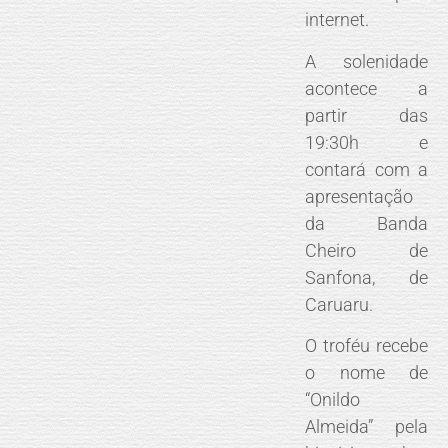
internet.
A solenidade
acontece a
partir das
19:30h e
contará com a
apresentação
da Banda
Cheiro de
Sanfona, de
Caruaru.
O troféu recebe
o nome de
“Onildo
Almeida” pela