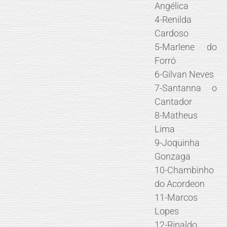
Angélica
4-Renilda
Cardoso
5-Marlene do
Forró
6-Gilvan Neves
7-Santanna o
Cantador
8-Matheus
Lima
9-Joquinha
Gonzaga
10-Chambinho
do Acordeon
11-Marcos
Lopes
12-Rinaldo