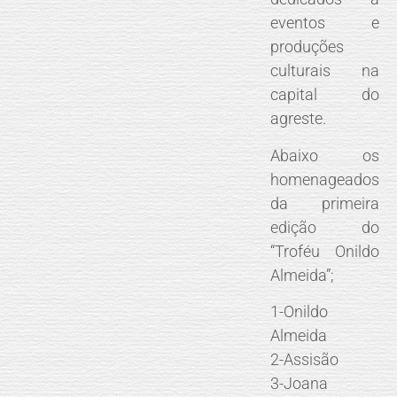
eventos e
produções
culturais na
capital do
agreste.
Abaixo os
homenageados
da primeira
edição do
“Troféu Onildo
Almeida”;
1-Onildo
Almeida
2-Assisão
3-Joana