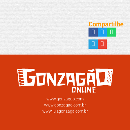
Compartilhe
www.gonzagao.com
www.gonzagao.com.br
www.luizgonzaga.com.br