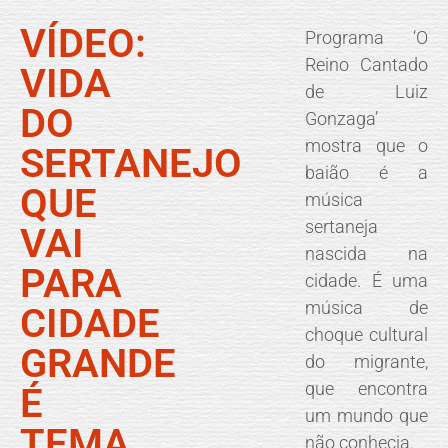
VÍDEO:
Programa ‘O
Reino Cantado
VIDA
de Luiz
DO
Gonzaga’
mostra que o
SERTANEJO
baião é a
QUE
música
sertaneja
VAI
nascida na
PARA
cidade. É uma
música de
CIDADE
choque cultural
GRANDE
do migrante,
que encontra
É
um mundo que
TEMA
não conhecia.