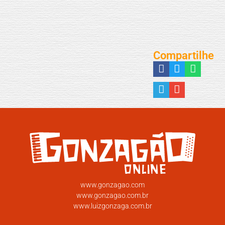
Compartilhe
www.gonzagao.com
www.gonzagao.com.br
www.luizgonzaga.com.br