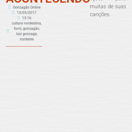
muitas de suas
Gonzagão Online
13/05/2017
canções.
13:16
cultura nordestina
,
forró
,
gonzagão
,
luiz gonzaga
,
nordeste