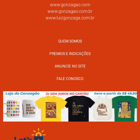
www.gonzagao.com
www.gonzagao.com.br
www.luizgonzaga.com.br
QUEM SOMOS
PREMIOS E INDICAÇÕES
ANUNCIE NO SITE
FALE CONOSCO