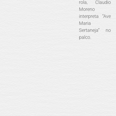
rola, Claudio
Moreno
interpreta “Ave
Maria
Sertaneja” no
palco.