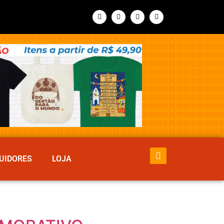
UIDORES
LOJA