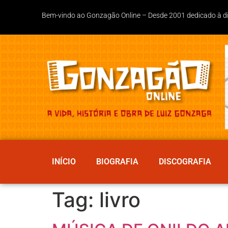
Bem-vindo ao Gonzagão Online – Desde 2001 dedicado à divu
INÍCIO
BIOGRAFIA
DISCOGRAFIA
Tag:
livro