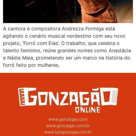
A cantora e compositora Andrezza Formiga está
agitando o cenário musical nordestino com seu novo
projeto, ‘Forró com Elas’. O trabalho, que celebra o
talento feminino, reúne grandes nomes como Anastácia
e Nádia Maia, prometendo ser um marco na história do
forró feito por mulheres.
www.gonzagao.com
www.gonzagao.com.br
www.luizgonzaga.com.br