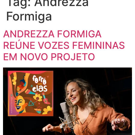
Tag:
Andrezza
Formiga
ANDREZZA FORMIGA
REÚNE VOZES FEMININAS
EM NOVO PROJETO