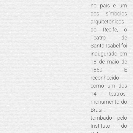
no país e um
dos símbolos
arquitetônicos
do Recife, o
Teatro de
Santa Isabel foi
inaugurado em
18 de maio de
1850. É
reconhecido
como um dos
14 teatros-
monumento do
Brasil,
tombado pelo
Instituto do