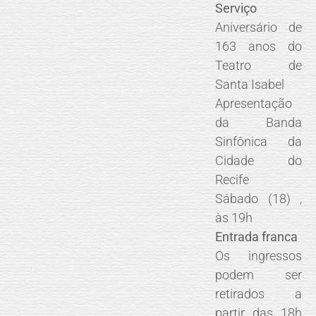
Serviço
Aniversário de
163 anos do
Teatro de
Santa Isabel
Apresentação
da Banda
Sinfônica da
Cidade do
Recife
Sábado (18) ,
às 19h
Entrada franca
Os ingressos
podem ser
retirados a
partir das 18h