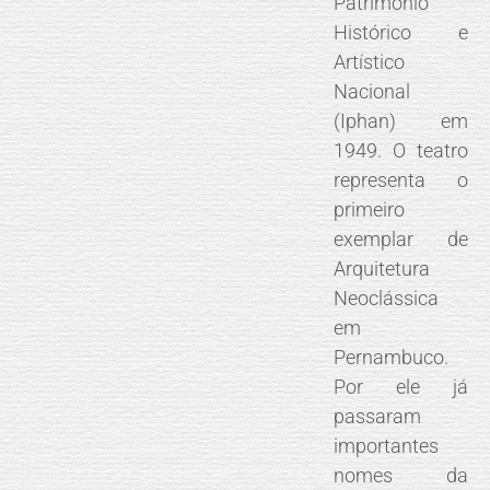
Patrimônio
Histórico e
Artístico
Nacional
(Iphan) em
1949. O teatro
representa o
primeiro
exemplar de
Arquitetura
Neoclássica
em
Pernambuco.
Por ele já
passaram
importantes
nomes da