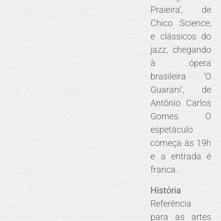
Praieira’, de
Chico Science,
e clássicos do
jazz, chegando
à ópera
brasileira ‘O
Guarani’, de
Antônio Carlos
Gomes. O
espetáculo
começa às 19h
e a entrada é
franca.
História
Referência
para as artes