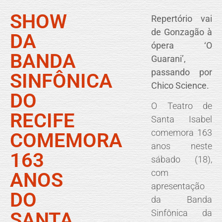
SHOW
Repertório vai
de Gonzagão à
DA
ópera ‘O
BANDA
Guarani’,
passando por
SINFÔNICA
Chico Science.
DO
O Teatro de
RECIFE
Santa Isabel
comemora 163
COMEMORA
anos neste
163
sábado (18),
com
ANOS
apresentação
DO
da Banda
Sinfônica da
SANTA