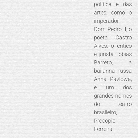
política e das
artes, como o
imperador
Dom Pedro II, o
poeta Castro
Alves, o crítico
e jurista Tobias
Barreto, a
bailarina russa
Anna Pavlowa,
e um dos
grandes nomes
do teatro
brasileiro,
Procópio
Ferreira.