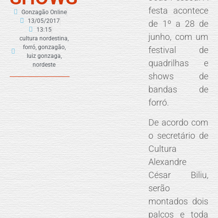
festa acontece
Gonzagão Online
13/05/2017
de 1º a 28 de
13:15
junho, com um
cultura nordestina
,
forró
,
gonzagão
,
festival de
luiz gonzaga
,
quadrilhas e
nordeste
shows de
bandas de
forró.
De acordo com
o secretário de
Cultura
Alexandre
César Biliu,
serão
montados dois
palcos e toda