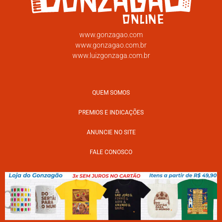
www.gonzagao.com
www.gonzagao.com.br
www.luizgonzaga.com.br
QUEM SOMOS
PREMIOS E INDICAÇÕES
ANUNCIE NO SITE
FALE CONOSCO