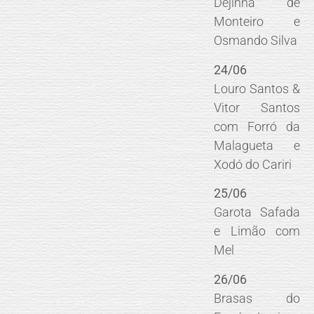
Dejinha de
Monteiro e
Osmando Silva
24/06
Louro Santos &
Vitor Santos
com Forró da
Malagueta e
Xodó do Cariri
25/06
Garota Safada
e Limão com
Mel
26/06
Brasas do