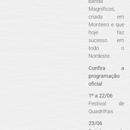
banda
Magníficos,
criada em
Monteiro e que
hoje faz
sucesso em
todo o
Nordeste.
Confira a
programação
oficial
1º a 22/06
Festival de
Quadrilhas
23/06