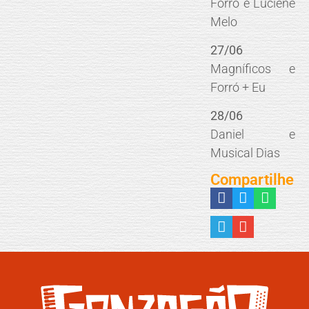
Forró e Luciene
Melo
27/06
Magníficos e
Forró + Eu
28/06
Daniel e
Musical Dias
Compartilhe