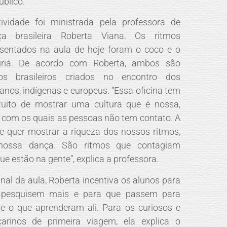
úblico.
ividade foi ministrada pela professora de
ça brasileira Roberta Viana. Os ritmos
sentados na aula de hoje foram o coco e o
uriá. De acordo com Roberta, ambos são
mos brasileiros criados no encontro dos
canos, indígenas e europeus. “Essa oficina tem
tuito de mostrar uma cultura que é nossa,
com os quais as pessoas não tem contato. A
e quer mostrar a riqueza dos nossos ritmos,
nossa dança. São ritmos que contagiam
ue estão na gente”, explica a professora.
inal da aula, Roberta incentiva os alunos para
 pesquisem mais e para que passem para
te o que aprenderam ali. Para os curiosos e
arinos de primeira viagem, ela explica o