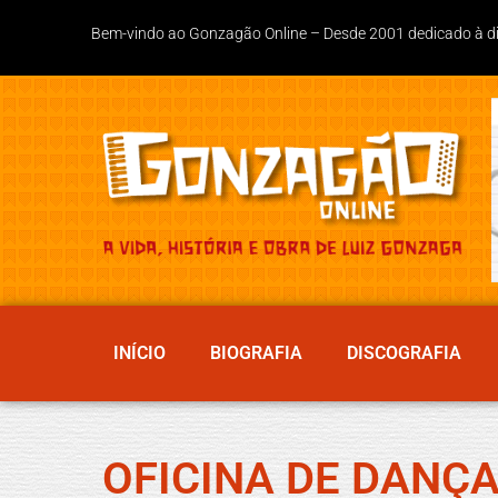
Bem-vindo ao Gonzagão Online – Desde 2001 dedicado à divu
INÍCIO
BIOGRAFIA
DISCOGRAFIA
OFICINA DE DANÇ