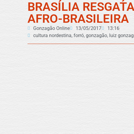
BRASÍLIA RESGAT
AFRO-BRASILEIRA
Gonzagão Online
13/05/2017
13:16
cultura nordestina
,
forró
,
gonzagão
,
luiz gonza