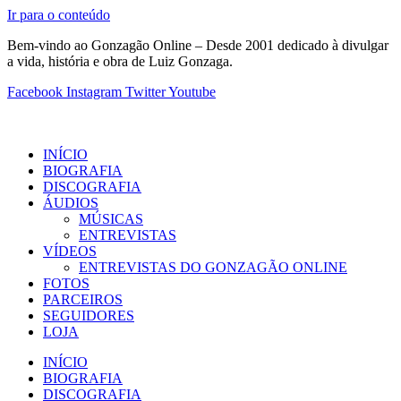
Ir para o conteúdo
Bem-vindo ao Gonzagão Online – Desde 2001 dedicado à divulgar
a vida, história e obra de Luiz Gonzaga.
Facebook
Instagram
Twitter
Youtube
INÍCIO
BIOGRAFIA
DISCOGRAFIA
ÁUDIOS
MÚSICAS
ENTREVISTAS
VÍDEOS
ENTREVISTAS DO GONZAGÃO ONLINE
FOTOS
PARCEIROS
SEGUIDORES
LOJA
INÍCIO
BIOGRAFIA
DISCOGRAFIA