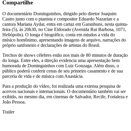
Compartilhe
O documentário Dominguinhos, dirigido pelo diretor Joaquim
Castro junto com o pianista e compositor Eduardo Nazarian e a
cantora Mariana Aydar, entra em cartaz em Garanhuns, nesta quinta-
feira (5), às 20h30, no Cine Eldorado (Avenida Rui Barbosa, 1071,
Heliópolis). O longa é biográfico, conta em miudos a vida do
músico homônimo, apresentando imagens de arquivo, narrações do
próprio sanfoneiro e declarações de artistas do Brasil.
Trechos de shows célebres estão nos mais de 80 minutos de duração
do longa. Entre eles, a direção evidencia uma apresentação bem
humorada de Dominguinhos com Luiz Gonzaga. Além disso, o
público poderá conferir cenas de seu primeiro casamento e de sua
parceria de vida e de música com Anastácia.
Para a produção do vídeo, foi realizada uma extensa pesquisa de
acervos nacionais e internacionais. O documentário também vai ser
exibido, no mesmo dia, em cinemas de Salvador, Recife, Fortaleza e
João Pessoa.
Trailer