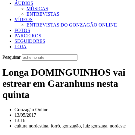
ÁUDIOS
MÚSICAS
ENTREVISTAS
VÍDEOS
ENTREVISTAS DO GONZAGÃO ONLINE
FOTOS
PARCEIROS
SEGUIDORES
LOJA
Pesquisar
Longa DOMINGUINHOS vai
estrear em Garanhuns nesta
quinta
Gonzagão Online
13/05/2017
13:16
cultura nordestina
,
forró
,
gonzagão
,
luiz gonzaga
,
nordeste