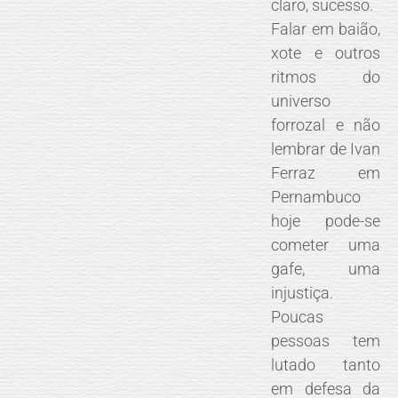
claro, sucesso.
Falar em baião,
xote e outros
ritmos do
universo
forrozal e não
lembrar de Ivan
Ferraz em
Pernambuco
hoje pode-se
cometer uma
gafe, uma
injustiça.
Poucas
pessoas tem
lutado tanto
em defesa da