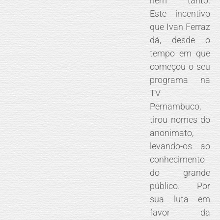
nem tanto.
Este incentivo
que Ivan Ferraz
dá, desde o
tempo em que
começou o seu
programa na
TV
Pernambuco,
tirou nomes do
anonimato,
levando-os ao
conhecimento
do grande
público. Por
sua luta em
favor da