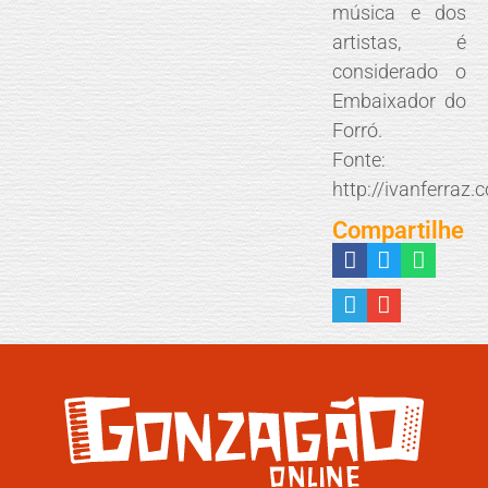
música e dos
artistas, é
considerado o
Embaixador do
Forró.
Fonte:
http://ivanferraz.
Compartilhe