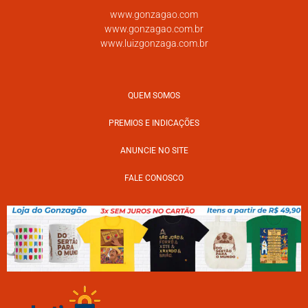
www.gonzagao.com
www.gonzagao.com.br
www.luizgonzaga.com.br
QUEM SOMOS
PREMIOS E INDICAÇÕES
ANUNCIE NO SITE
FALE CONOSCO