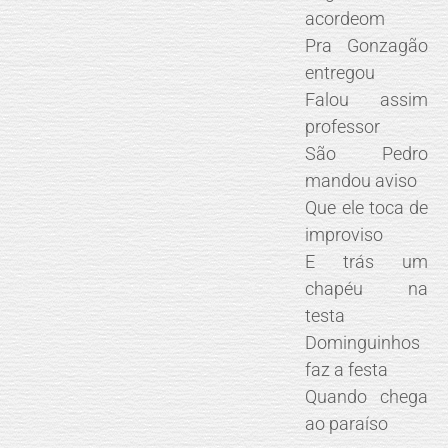
acordeom
Pra Gonzagão
entregou
Falou assim
professor
São Pedro
mandou aviso
Que ele toca de
improviso
E trás um
chapéu na
testa
Dominguinhos
faz a festa
Quando chega
ao paraíso