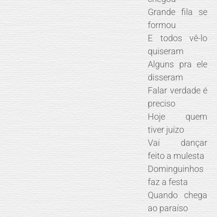
Grande fila se
formou
E todos vê-lo
quiseram
Alguns pra ele
disseram
Falar verdade é
preciso
Hoje quem
tiver juízo
Vai dançar
feito a mulesta
Dominguinhos
faz a festa
Quando chega
ao paraíso