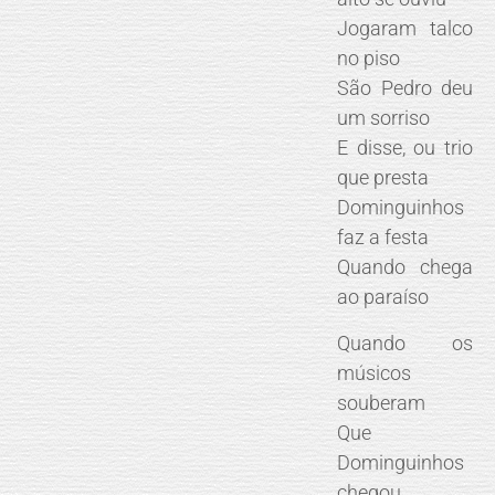
Jogaram talco
no piso
São Pedro deu
um sorriso
E disse, ou trio
que presta
Dominguinhos
faz a festa
Quando chega
ao paraíso
Quando os
músicos
souberam
Que
Dominguinhos
chegou