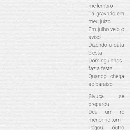
me lembro
Tá gravado em
meu juízo
Em julho veio o
aviso
Dizendo a data
é esta
Dominguinhos
faz a festa
Quando chega
ao paraíso
Sivuca se
preparou
Deu um ré
menor no tom
Pegou outro