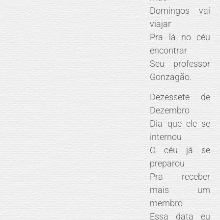
Domingos vai
viajar
Pra lá no céu
encontrar
Seu professor
Gonzagão.
Dezessete de
Dezembro
Dia que ele se
internou
O céu já se
preparou
Pra receber
mais um
membro
Essa data eu