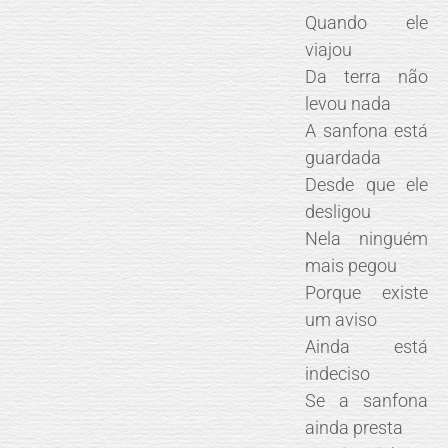
Quando ele
viajou
Da terra não
levou nada
A sanfona está
guardada
Desde que ele
desligou
Nela ninguém
mais pegou
Porque existe
um aviso
Ainda está
indeciso
Se a sanfona
ainda presta