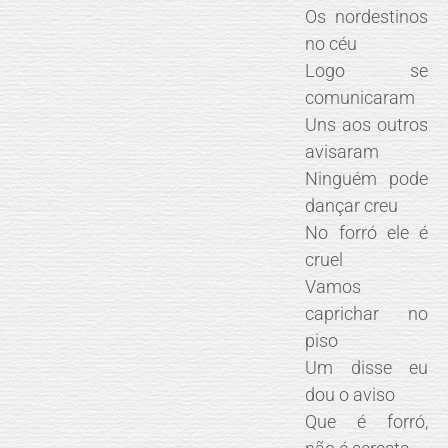
Os nordestinos
no céu
Logo se
comunicaram
Uns aos outros
avisaram
Ninguém pode
dançar creu
No forró ele é
cruel
Vamos
caprichar no
piso
Um disse eu
dou o aviso
Que é forró,