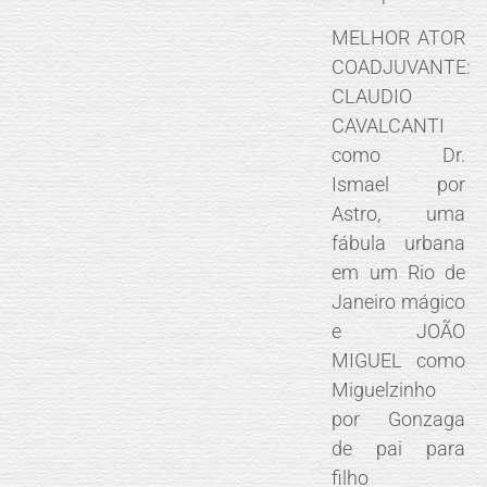
MELHOR ATOR
COADJUVANTE:
CLAUDIO
CAVALCANTI
como Dr.
Ismael por
Astro, uma
fábula urbana
em um Rio de
Janeiro mágico
e JOÃO
MIGUEL como
Miguelzinho
por Gonzaga
de pai para
filho