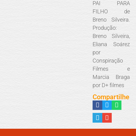
PAI PARA
FILHO de
Breno Silveira.
Produção:
Breno Silveira,
Eliana Soárez
por
Conspiração
Filmes e
Marcia Braga
por D+ filmes
Compartilhe