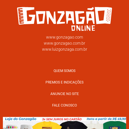
www.gonzagao.com
www.gonzagao.com.br
www.luizgonzaga.com.br
QUEM SOMOS
PREMIOS E INDICAÇÕES
ANUNCIE NO SITE
FALE CONOSCO