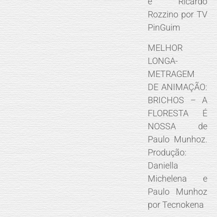
e Ricardo
Rozzino por TV
PinGuim
MELHOR
LONGA-
METRAGEM
DE ANIMAÇÃO:
BRICHOS – A
FLORESTA É
NOSSA de
Paulo Munhoz.
Produção:
Daniella
Michelena e
Paulo Munhoz
por Tecnokena