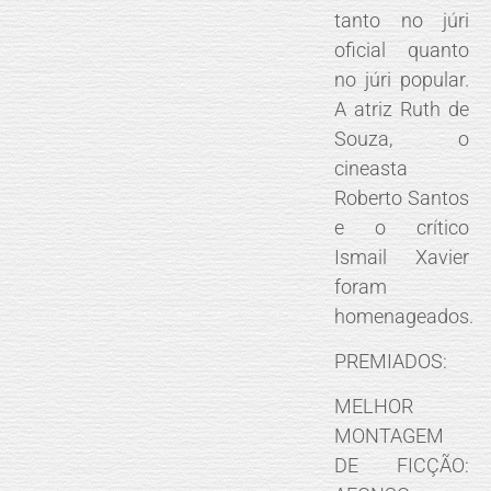
tanto no júri
oficial quanto
no júri popular.
A atriz Ruth de
Souza, o
cineasta
Roberto Santos
e o crítico
Ismail Xavier
foram
homenageados.
PREMIADOS:
MELHOR
MONTAGEM
DE FICÇÃO: