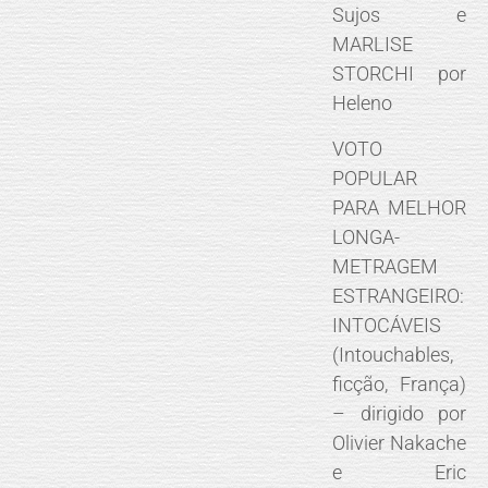
Sujos e
MARLISE
STORCHI por
Heleno
VOTO
POPULAR
PARA MELHOR
LONGA-
METRAGEM
ESTRANGEIRO:
INTOCÁVEIS
(Intouchables,
ficção, França)
– dirigido por
Olivier Nakache
e Eric