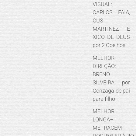
VISUAL:
CARLOS FAIA,
GUS
MARTINEZ E
XICO DE DEUS
por 2 Coelhos
MELHOR
DIREÇÃO:
BRENO
SILVEIRA por
Gonzaga de pai
para filho
MELHOR
LONGA–
METRAGEM
DOCUMENTÁRIO: