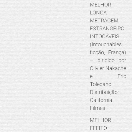
MELHOR
LONGA-
METRAGEM
ESTRANGEIRO:
INTOCÁVEIS
(Intouchables,
ficção, França)
– dirigido por
Olivier Nakache
e Eric
Toledano.
Distribuição:
California
Filmes
MELHOR
EFEITO