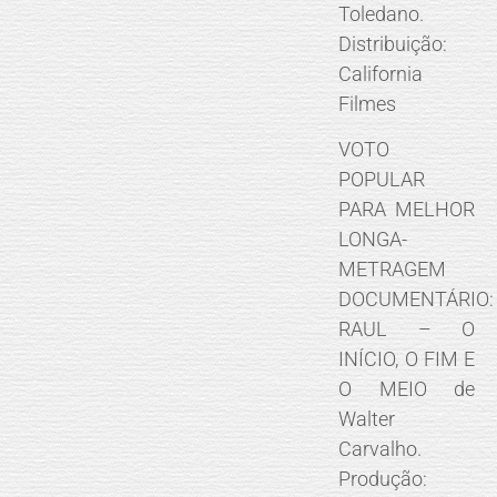
Toledano.
Distribuição:
California
Filmes
VOTO
POPULAR
PARA MELHOR
LONGA-
METRAGEM
DOCUMENTÁRIO:
RAUL – O
INÍCIO, O FIM E
O MEIO de
Walter
Carvalho.
Produção: