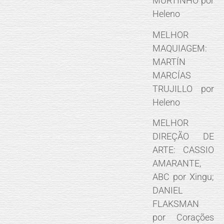
MURTINHO por
Heleno
MELHOR
MAQUIAGEM:
MARTÍN
MARCÍAS
TRUJILLO por
Heleno
MELHOR
DIREÇÃO DE
ARTE: CASSIO
AMARANTE,
ABC por Xingu;
DANIEL
FLAKSMAN
por Corações