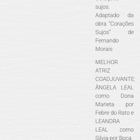
sujos.
Adaptado da
obra “Corações
Sujos” de
Fernando
Morais
MELHOR
ATRIZ
COADJUVANTE:
ÂNGELA LEAL
como Dona
Marieta por
Febre do Rato e
LEANDRA
LEAL como
Silvia por Boca