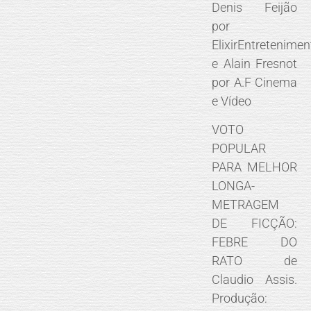
Denis Feijão
por
ElixirEntretenimen
e Alain Fresnot
por A.F Cinema
e Vídeo
VOTO
POPULAR
PARA MELHOR
LONGA-
METRAGEM
DE FICÇÃO:
FEBRE DO
RATO de
Claudio Assis.
Produção: