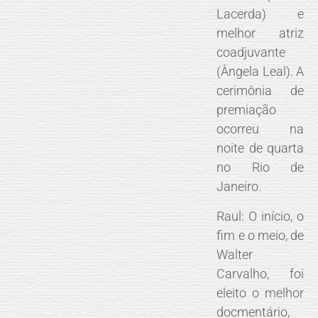
Lacerda) e
melhor atriz
coadjuvante
(Ângela Leal). A
cerimônia de
premiação
ocorreu na
noite de quarta
no Rio de
Janeiro.
Raul: O início, o
fim e o meio, de
Walter
Carvalho, foi
eleito o melhor
docmentário,