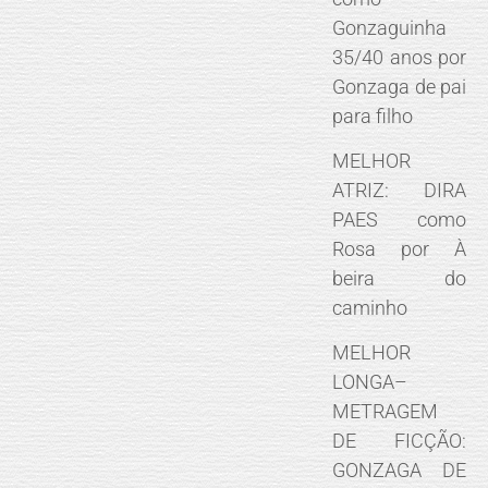
Gonzaguinha
35/40 anos por
Gonzaga de pai
para filho
MELHOR
ATRIZ: DIRA
PAES como
Rosa por À
beira do
caminho
MELHOR
LONGA–
METRAGEM
DE FICÇÃO:
GONZAGA DE