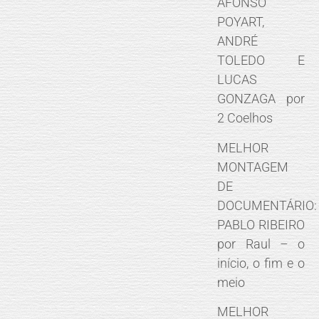
AFONSO
POYART,
ANDRÉ
TOLEDO E
LUCAS
GONZAGA por
2 Coelhos
MELHOR
MONTAGEM
DE
DOCUMENTÁRIO:
PABLO RIBEIRO
por Raul – o
início, o fim e o
meio
MELHOR