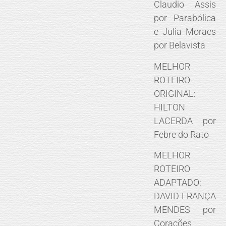
Claudio Assis
por Parabólica
e Julia Moraes
por Belavista
MELHOR
ROTEIRO
ORIGINAL:
HILTON
LACERDA por
Febre do Rato
MELHOR
ROTEIRO
ADAPTADO:
DAVID FRANÇA
MENDES por
Corações