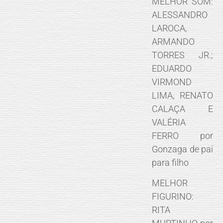
MELHOR SOM:
ALESSANDRO
LAROCA,
ARMANDO
TORRES JR.;
EDUARDO
VIRMOND
LIMA, RENATO
CALAÇA E
VALÉRIA
FERRO por
Gonzaga de pai
para filho
MELHOR
FIGURINO:
RITA