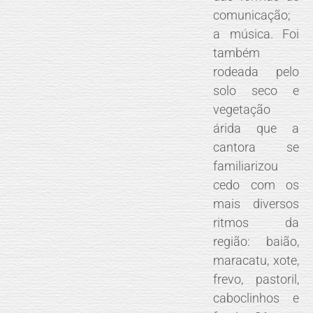
comunicação;
a música. Foi
também
rodeada pelo
solo seco e
vegetação
árida que a
cantora se
familiarizou
cedo com os
mais diversos
ritmos da
região: baião,
maracatu, xote,
frevo, pastoril,
caboclinhos e