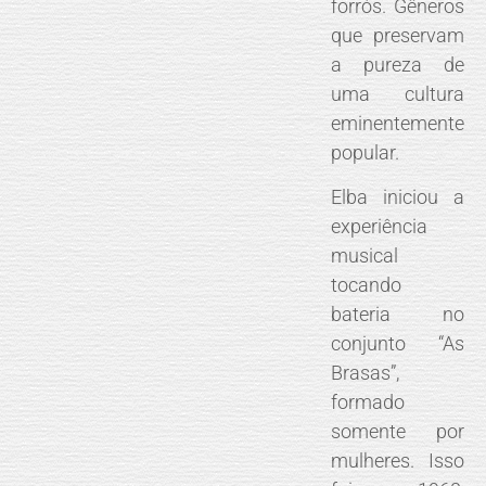
forrós. Gêneros
que preservam
a pureza de
uma cultura
eminentemente
popular.
Elba iniciou a
experiência
musical
tocando
bateria no
conjunto “As
Brasas”,
formado
somente por
mulheres. Isso