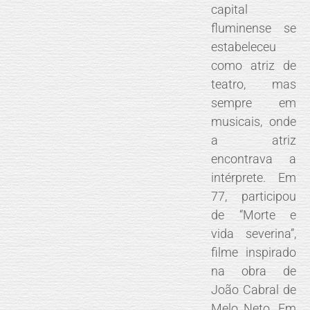
capital
fluminense se
estabeleceu
como atriz de
teatro, mas
sempre em
musicais, onde
a atriz
encontrava a
intérprete. Em
77, participou
de “Morte e
vida severina”,
filme inspirado
na obra de
João Cabral de
Melo Neto. Em