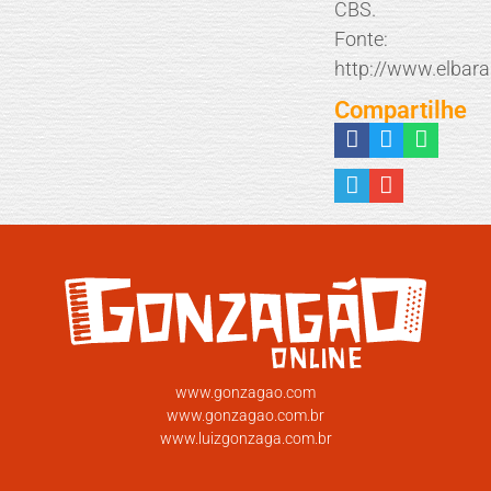
CBS.
Fonte:
http://www.elbar
Compartilhe
www.gonzagao.com
www.gonzagao.com.br
www.luizgonzaga.com.br