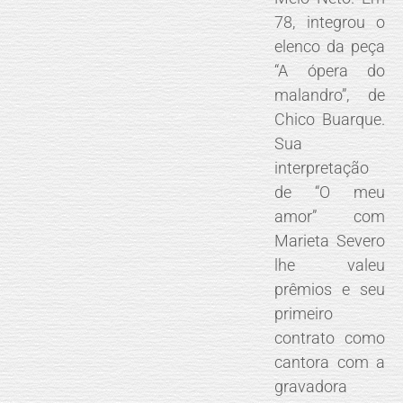
78, integrou o
elenco da peça
“A ópera do
malandro”, de
Chico Buarque.
Sua
interpretação
de “O meu
amor” com
Marieta Severo
lhe valeu
prêmios e seu
primeiro
contrato como
cantora com a
gravadora