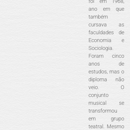
foi em 1968,
ano em que
também
cursava as
faculdades de
Economia e
Sociologia.
Foram cinco
anos de
estudos, mas o
diploma não
veio. O
conjunto
musical se
transformou
em grupo
teatral. Mesmo