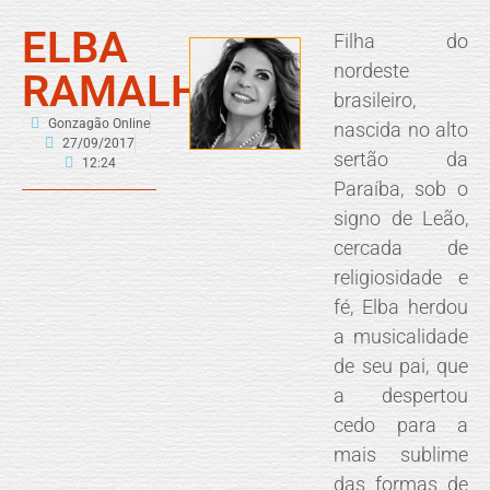
ELBA
Filha do
nordeste
RAMALHO
brasileiro,
Gonzagão Online
nascida no alto
27/09/2017
sertão da
12:24
Paraíba, sob o
signo de Leão,
cercada de
religiosidade e
fé, Elba herdou
a musicalidade
de seu pai, que
a despertou
cedo para a
mais sublime
das formas de