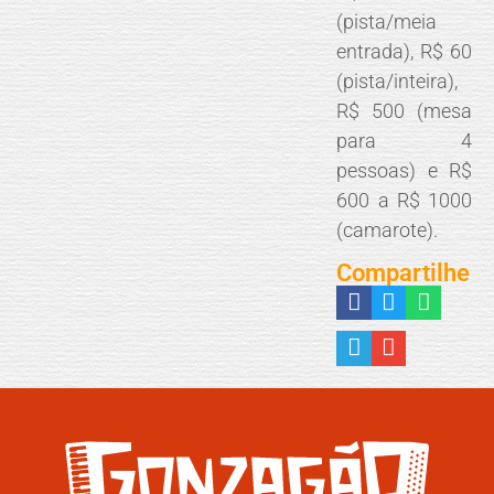
(pista/meia
entrada), R$ 60
(pista/inteira),
R$ 500 (mesa
para 4
pessoas) e R$
600 a R$ 1000
(camarote).
Compartilhe