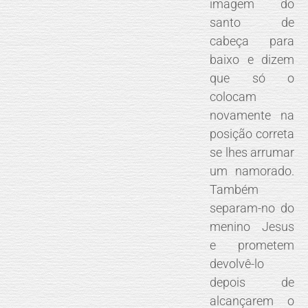
imagem do
santo de
cabeça para
baixo e dizem
que só o
colocam
novamente na
posição correta
se lhes arrumar
um namorado.
Também
separam-no do
menino Jesus
e prometem
devolvê-lo
depois de
alcançarem o