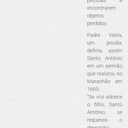
pessoas a
encontrarem
objetos
perdidos.
Padre Vieira,
um jesuíta,
definiu assim
Santo Antônio
em um sermão
que realizou no
Maranhão em
1663:
“Se vos adoece
o filho, Santo
Antônio; se
requereis o
despacho,