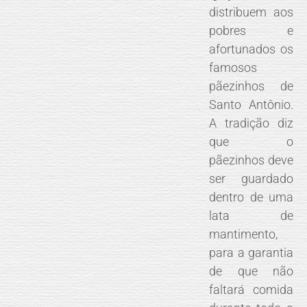
distribuem aos
pobres e
afortunados os
famosos
pãezinhos de
Santo Antônio.
A tradição diz
que o
pãezinhos deve
ser guardado
dentro de uma
lata de
mantimento,
para a garantia
de que não
faltará comida