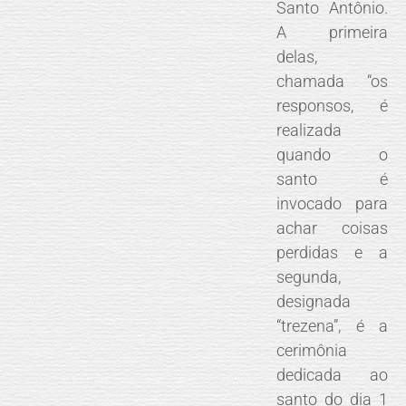
Santo Antônio.
A primeira
delas,
chamada “os
responsos, é
realizada
quando o
santo é
invocado para
achar coisas
perdidas e a
segunda,
designada
“trezena”, é a
cerimônia
dedicada ao
santo do dia 1