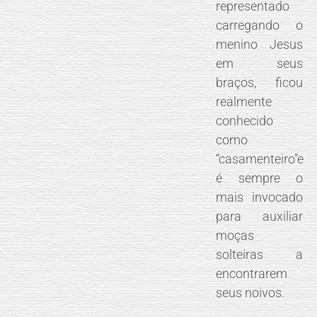
representado
carregando o
menino Jesus
em seus
braços, ficou
realmente
conhecido
como
“casamenteiro”e
é sempre o
mais invocado
para auxiliar
moças
solteiras a
encontrarem
seus noivos.