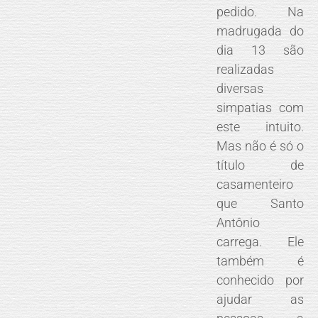
pedido. Na
madrugada do
dia 13 são
realizadas
diversas
simpatias com
este intuito.
Mas não é só o
título de
casamenteiro
que Santo
Antônio
carrega. Ele
também é
conhecido por
ajudar as