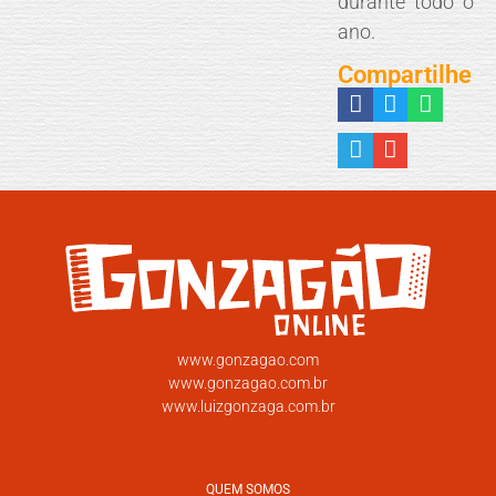
durante todo o
ano.
Compartilhe
www.gonzagao.com
www.gonzagao.com.br
www.luizgonzaga.com.br
QUEM SOMOS