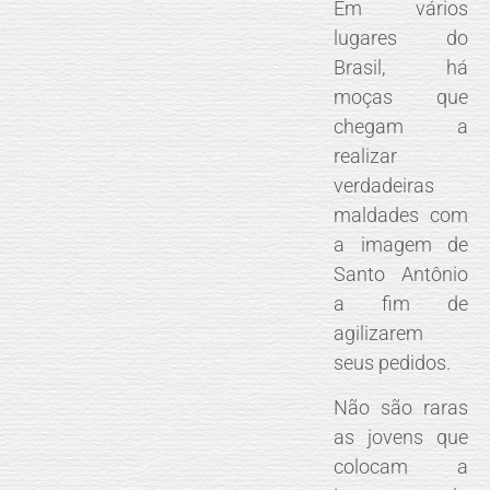
Em vários
lugares do
Brasil, há
moças que
chegam a
realizar
verdadeiras
maldades com
a imagem de
Santo Antônio
a fim de
agilizarem
seus pedidos.
Não são raras
as jovens que
colocam a