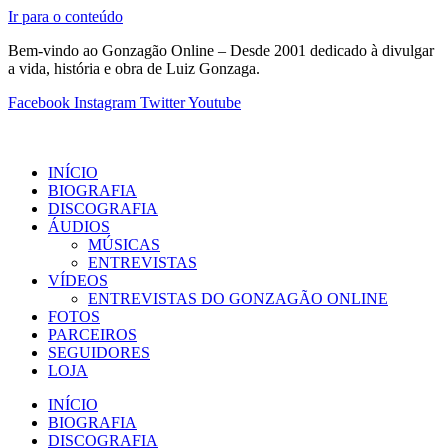
Ir para o conteúdo
Bem-vindo ao Gonzagão Online – Desde 2001 dedicado à divulgar
a vida, história e obra de Luiz Gonzaga.
Facebook
Instagram
Twitter
Youtube
INÍCIO
BIOGRAFIA
DISCOGRAFIA
ÁUDIOS
MÚSICAS
ENTREVISTAS
VÍDEOS
ENTREVISTAS DO GONZAGÃO ONLINE
FOTOS
PARCEIROS
SEGUIDORES
LOJA
INÍCIO
BIOGRAFIA
DISCOGRAFIA