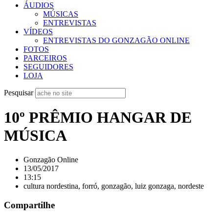
ÁUDIOS
MÚSICAS
ENTREVISTAS
VÍDEOS
ENTREVISTAS DO GONZAGÃO ONLINE
FOTOS
PARCEIROS
SEGUIDORES
LOJA
Pesquisar
10º PRÊMIO HANGAR DE
MÚSICA
Gonzagão Online
13/05/2017
13:15
cultura nordestina
,
forró
,
gonzagão
,
luiz gonzaga
,
nordeste
Compartilhe